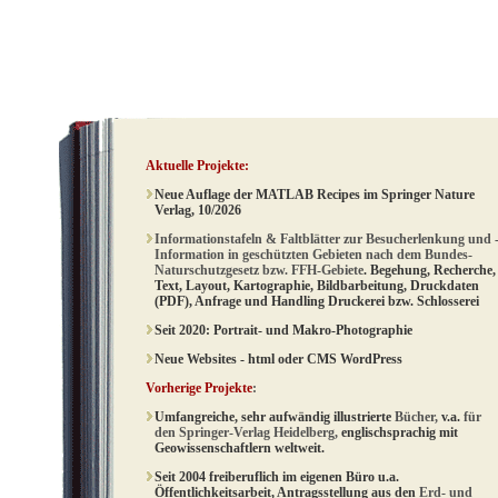
Aktuelle Projekte:
Neue Auflage der MATLAB Recipes im Springer Nature
Verlag, 10/2026
Informationstafeln & Faltblätter zur Besucherlenkung und 
Information in geschützten Gebieten nach dem Bundes-
Naturschutzgesetz bzw. FFH-Gebiete
. Begehung, Recherche,
Text, Layout, Kartographie, Bildbarbeitung, Druckdaten
(PDF), Anfrage und Handling Druckerei bzw. Schlosserei
Seit 2020: Portrait- und Makro-Photographie
Neue Websites - html oder CMS WordPress
Vorherige Projekte
:
Umfangreiche, sehr aufwändig illustrierte
Bücher,
v.a.
für
den Springer-Verlag Heidelberg,
englischsprachig mit
Geowissenschaftlern weltweit.
Seit 2004 freiberuflich im eigenen Büro u.a.
Öffentlichkeitsarbeit, Antragsstellung aus den
Erd- und