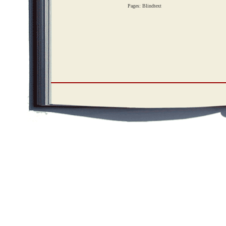
Pages: Blindtext