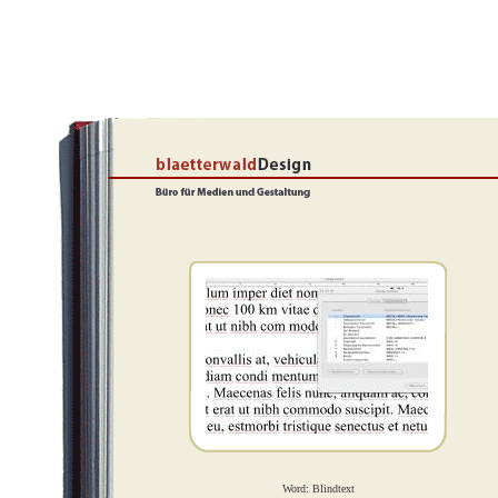
Word: Blindtext